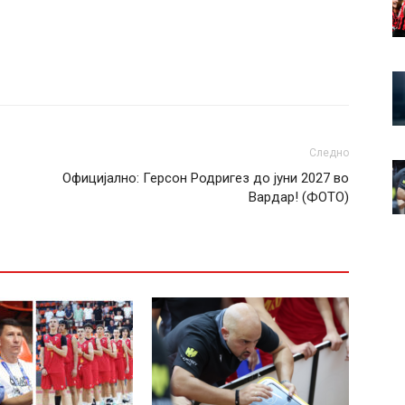
Следно
Официјално: Герсон Родригез до јуни 2027 во
Вардар! (ФОТО)