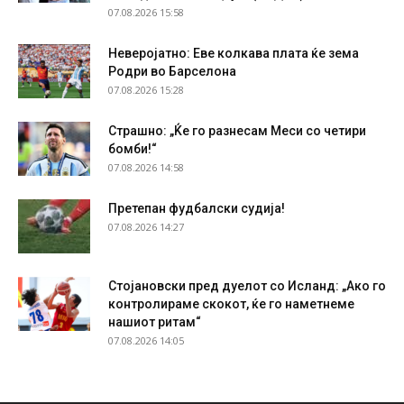
07.08.2026 15:58
Неверојатно: Еве колкава плата ќе зема
Родри во Барселона
07.08.2026 15:28
Страшно: „Ќе го разнесам Меси со четири
бомби!“
07.08.2026 14:58
Претепан фудбалски судија!
07.08.2026 14:27
Стојановски пред дуелот со Исланд: „Ако го
контролираме скокот, ќе го наметнеме
нашиот ритам“
07.08.2026 14:05