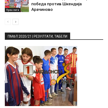
победа против Шкендија
Арачиново
Прва лига
ПМФЛ 2020/21 | РЕЗУЛТАТИ, ТАБЕЛИ