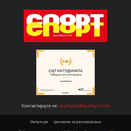
Контактирајте не:
sportsport@sportsport.mk
Импресум
Ценовник за рекламирање