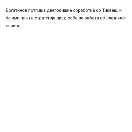
Богатинов потпиша двегодишна соработка со Тиквеш, и
ќе има план и стратегија пред себе за работа во следниот
период.