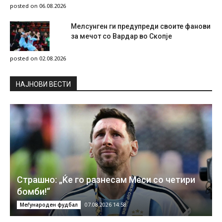
posted on 06.08.2026
Мелсунген ги предупреди своите фанови
за мечот со Вардар во Скопје
posted on 02.08.2026
НAЈНОВИ ВЕСТИ
Страшно: „Ќе го разнесам Меси со четири
бомби!“
07.08.2026 14:58
Меѓународен фудбал