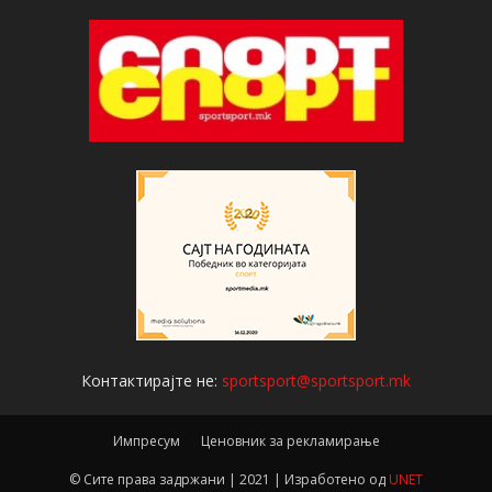
Контактирајте не:
sportsport@sportsport.mk
Импресум
Ценовник за рекламирање
© Сите права задржани | 2021 | Изработено од
UNET