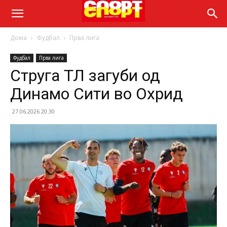
Дома
Фудбал
Прва лига
Фудбал
Прва лига
Струга ТЛ загуби од
Динамо Сити во Охрид
27.06.2026 20:30