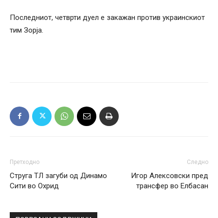
Последниот, четврти дуел е закажан против украинскиот
тим Зорја.
Претходно
Следно
Струга ТЛ загуби од Динамо
Игор Алексовски пред
Сити во Охрид
трансфер во Елбасан