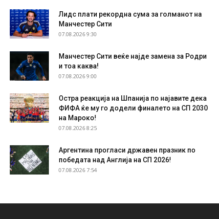
Лидс плати рекордна сума за голманот на
Манчестер Сити
07.08.2026 9:30
Манчестер Сити веќе најде замена за Родри
и тоа каква!
07.08.2026 9:00
Остра реакција на Шпанија по најавите дека
ФИФА ќе му го додели финалето на СП 2030
на Мароко!
07.08.2026 8:25
Аргентина прогласи државен празник по
победата над Англија на СП 2026!
07.08.2026 7:54