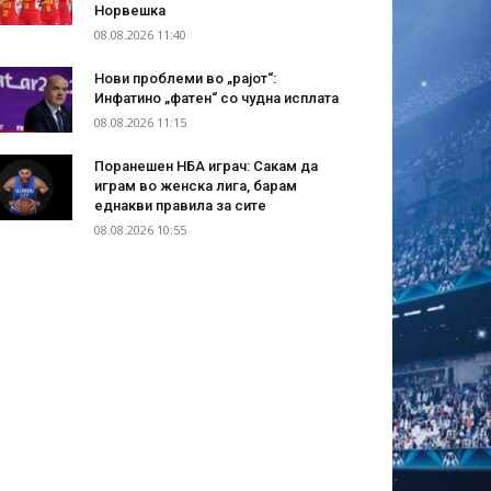
Норвешка
08.08.2026 11:40
Нови проблеми во „рајот“:
Инфатино „фатен“ со чудна исплата
08.08.2026 11:15
Поранешен НБА играч: Сакам да
играм во женска лига, барам
еднакви правила за сите
08.08.2026 10:55