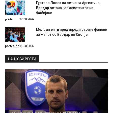
Густаво Лопез си летна за Аргентина,
Вардар остана вез асистентот на
Фабијани
posted on 06.08.2026
Мелсунген ги предупреди своите фанови
за мечот со Вардар во Скопје
posted on 02.08.2026
НAЈНОВИ ВЕСТИ