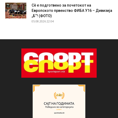
Сѐ е подготвено за почетокот на
Европското првенство ФИБА У16 – Дивизија
„Б“! (ФОТО)
05.08.2026 22:04