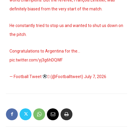
definitely biased from the very start of the match.
He constantly tried to stop us and wanted to shut us down on
the pitch.
Congratulations to Argentina for the…
pic.twitter.com/yj3g6hDQWF
— Football Tweet
 (@Footballtweet)
July 7, 2026