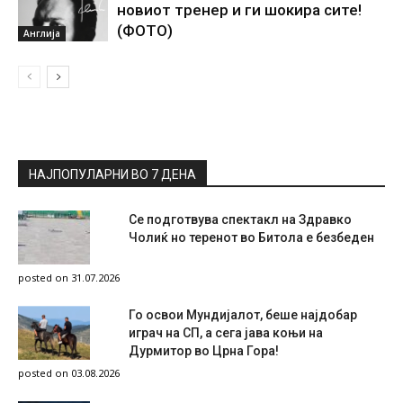
новиот тренер и ги шокира сите!
(ФОТО)
Англија
НАЈПОПУЛАРНИ ВО 7 ДЕНА
Се подготвува спектакл на Здравко
Чолиќ но теренот во Битола е безбеден
posted on 31.07.2026
Го освои Мундијалот, беше најдобар
играч на СП, а сега јава коњи на
Дурмитор во Црна Гора!
posted on 03.08.2026