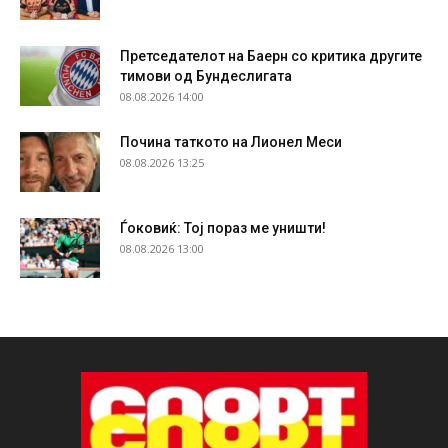
Претседателот на Баерн со критика другите
тимови од Бундеслигата
08.08.2026 14:00
Почина таткото на Лионел Меси
08.08.2026 13:25
Ѓоковиќ: Тој пораз ме уништи!
08.08.2026 13:00