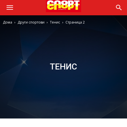
Дома
Други спортови
Тенис
Страница 2
ТЕНИС