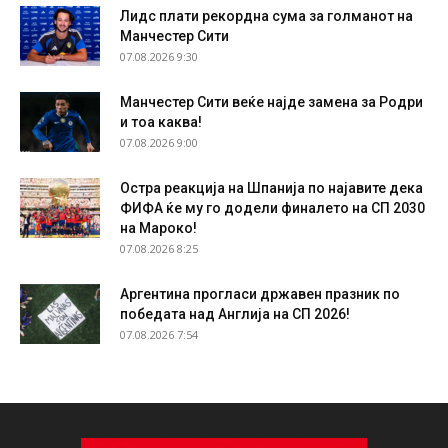
Лидс плати рекордна сума за голманот на
Манчестер Сити
07.08.2026 9:30
Манчестер Сити веќе најде замена за Родри
и тоа каква!
07.08.2026 9:00
Остра реакција на Шпанија по најавите дека
ФИФА ќе му го додели финалето на СП 2030
на Мароко!
07.08.2026 8:25
Аргентина прогласи државен празник по
победата над Англија на СП 2026!
07.08.2026 7:54