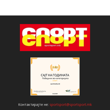
Контактирајте не:
sportsport@sportsport.mk