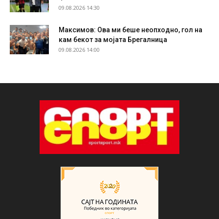
09.08.2026 14:30
Максимов: Ова ми беше неопходно, гол на
кам бекот за мојата Брегалница
09.08.2026 14:00