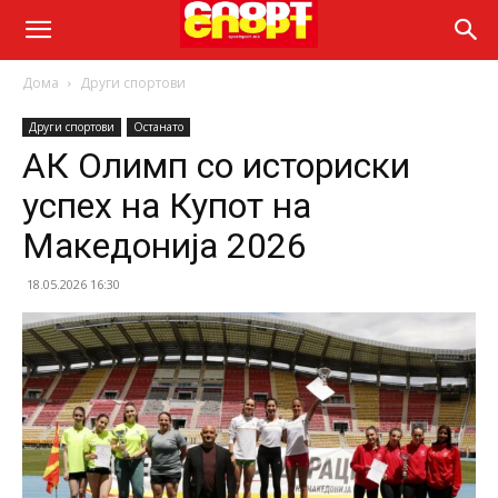
Дома
Други спортови
Други спортови
Останато
АК Олимп со историски
успех на Купот на
Македонија 2026
18.05.2026 16:30