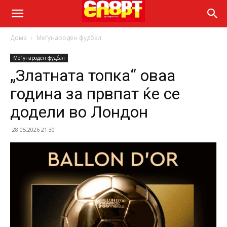
Дома
Меѓународен фудбал
Меѓународен фудбал
„Златната топка“ оваа
година за првпат ќе се
додели во Лондон
28.05.2026 21:30