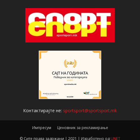
Контактирајте не:
sportsport@sportsport.mk
Импресум
Ценовник за рекламирање
© Сите права задржани | 2021 | Изработено од
UNET