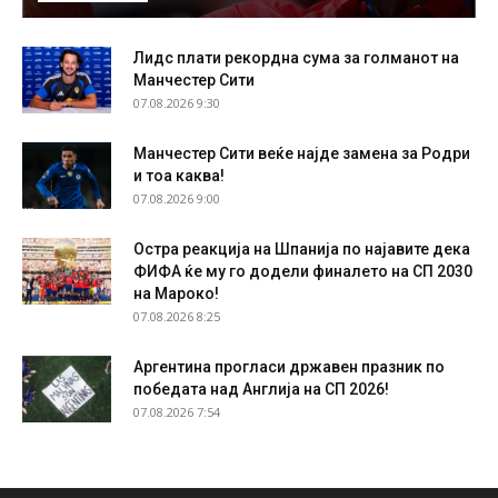
Лидс плати рекордна сума за голманот на
Манчестер Сити
07.08.2026 9:30
Манчестер Сити веќе најде замена за Родри
и тоа каква!
07.08.2026 9:00
Остра реакција на Шпанија по најавите дека
ФИФА ќе му го додели финалето на СП 2030
на Мароко!
07.08.2026 8:25
Аргентина прогласи државен празник по
победата над Англија на СП 2026!
07.08.2026 7:54