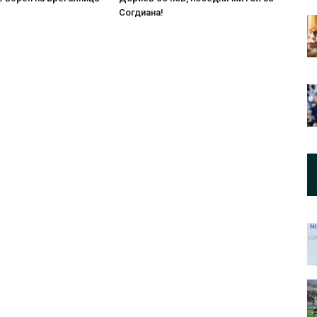
Согдиана!