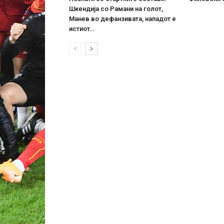
Шкендија со Рамани на голот,
Манев во дефанзивата, нападот е
истиот…