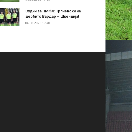
Судии за ПМФЛ: Трпчевски на
дербито Вардар – Шкендија!
06.08.2026 17:40