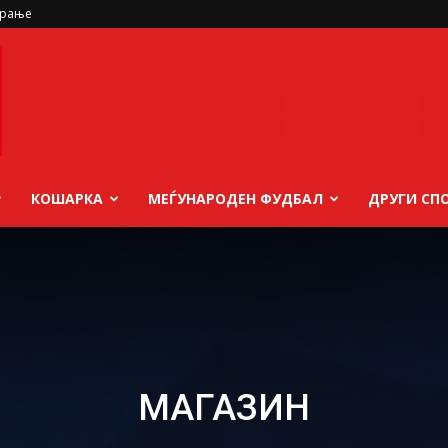
ирање
КОШАРКА
МЕЃУНАРОДЕН ФУДБАЛ
ДРУГИ СП
МАГАЗИН