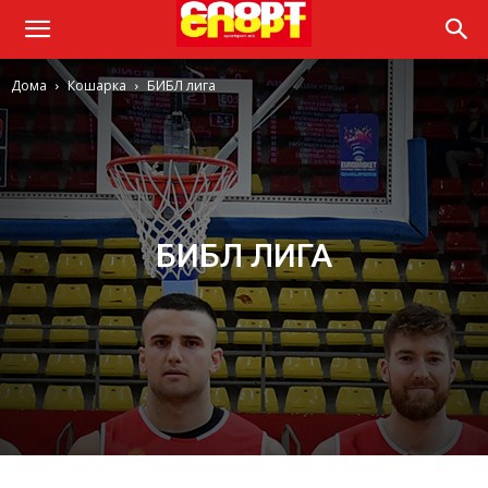
Дома
Кошарка
БИБЛ лига
БИБЛ ЛИГА